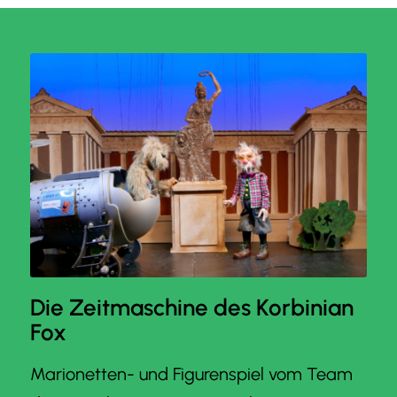
Die Zeitmaschine des Korbinian
Fox
Marionetten- und Figurenspiel vom Team