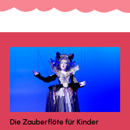
Die Zauberflöte für Kinder