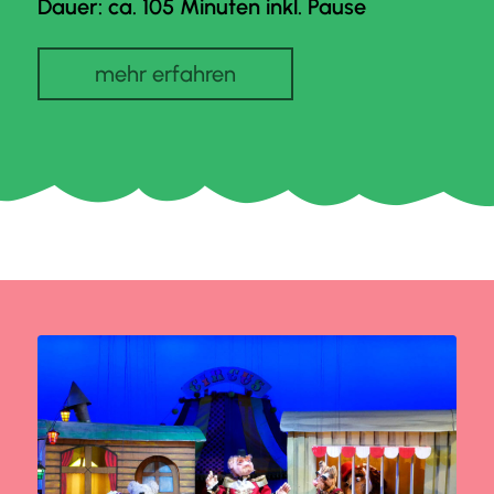
Dauer: ca. 105 Minuten inkl. Pause
mehr erfahren