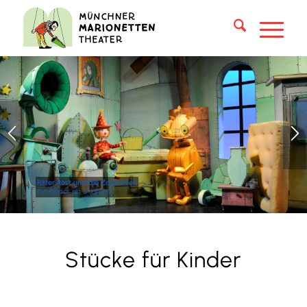
Ritter Rost und die Zauberfee
für Kinder ab 5 Jahren
Stücke für Kinder