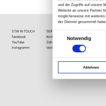
und die Zugriffe auf unsere 
Website an unsere Partner fü
möglicherweise mit weiteren
der Dienste gesammelt habe
STAY IN TOUCH
SERVICE
INFO
Einwilligungsauswahl
facebook
Kontakt
Impressum
Notwendig
YouTube
Zahlungsweisen
AGB
Instagramm
Versand & Lieferung
Widerrufsbele
Datenschutz
Ablehnen