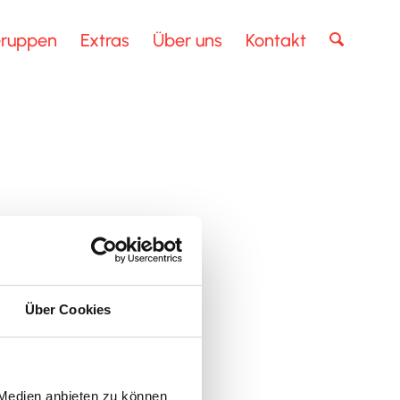
ruppen
Extras
Über uns
Kontakt
Über Cookies
 Medien anbieten zu können