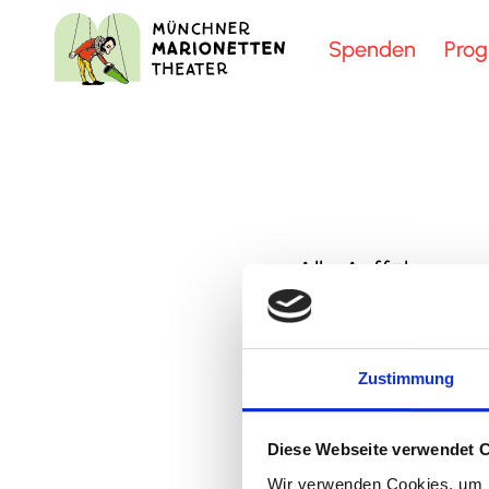
Spenden
Pro
Alle Aufführungen
M+F
= Marionette
Zustimmung
Diese Webseite verwendet 
Wir verwenden Cookies, um I